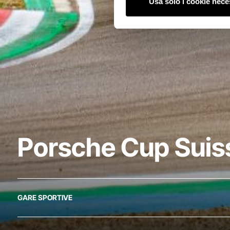
Usa solo i cookie nece
Porsche Cup Suis
GARE SPORTIVE