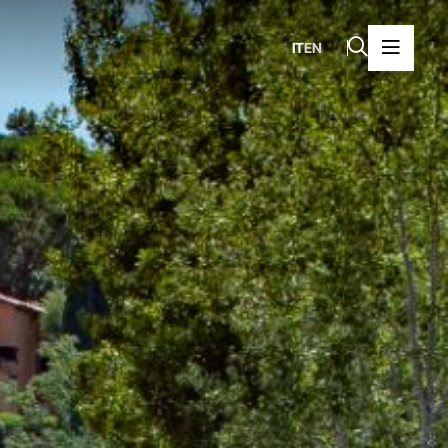
IT
EN