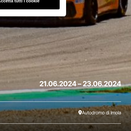
ccetta tutti i cookie
21.06.2024
–
23.06.2024
Autodromo di Imola