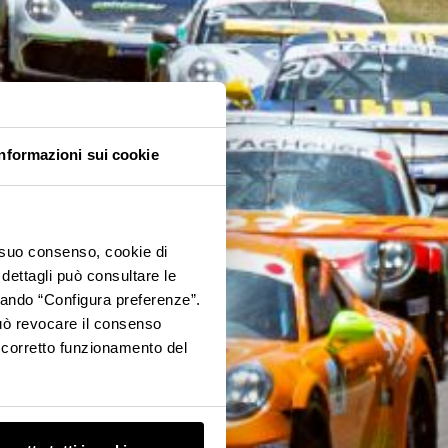
Informazioni sui cookie
o suo consenso, cookie di
 dettagli può consultare le
ccando “Configura preferenze”.
 può revocare il consenso
l corretto funzionamento del