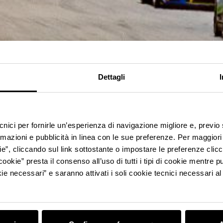
Dettagli
ecnici per fornirle un’esperienza di navigazione migliore e, previ
rmazioni e pubblicità in linea con le sue preferenze. Per maggiori
ie”, cliccando sul link sottostante o impostare le preferenze cli
cookie” presta il consenso all’uso di tutti i tipi di cookie mentre
ie necessari” e saranno attivati i soli cookie tecnici necessari a