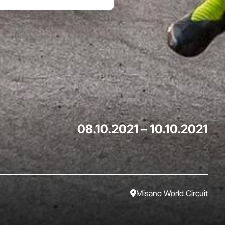
08.10.2021
–
10.10.2021
Misano World Circuit