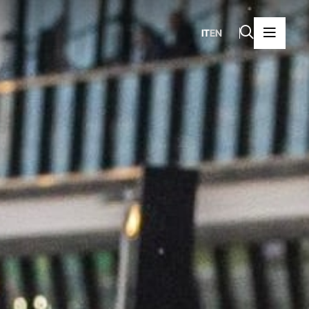
IT
EN