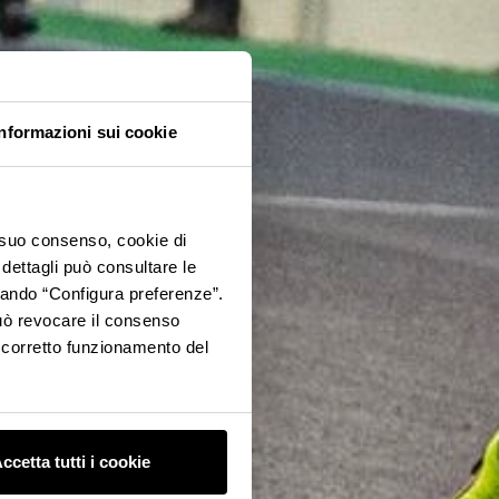
Informazioni sui cookie
o suo consenso, cookie di
 dettagli può consultare le
ccando “Configura preferenze”.
 può revocare il consenso
l corretto funzionamento del
ccetta tutti i cookie