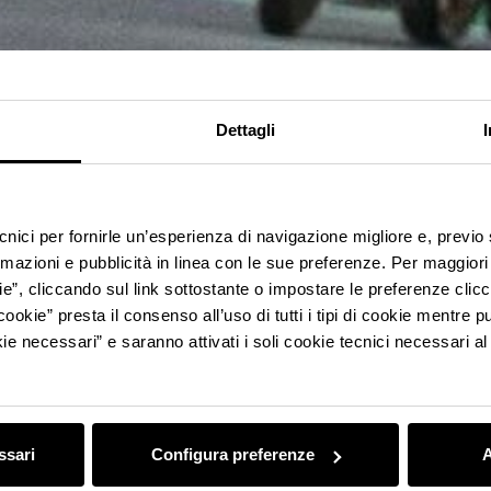
Dettagli
ecnici per fornirle un’esperienza di navigazione migliore e, previ
rmazioni e pubblicità in linea con le sue preferenze. Per maggiori
ie”, cliccando sul link sottostante o impostare le preferenze cli
cookie” presta il consenso all’uso di tutti i tipi di cookie mentre
ie necessari” e saranno attivati i soli cookie tecnici necessari a
ssari
Configura preferenze
A