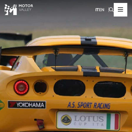
IT
EN