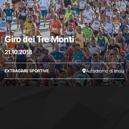
Giro dei Tre Monti
21.10.2018
Autodromo di Imola
EXTRA
GARE SPORTIVE