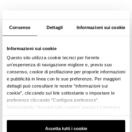
Consenso
Dettagli
Informazioni sui cookie
Informazioni sui cookie
Questo sito utilizza cookie tecnici per fornirle
un’esperienza di navigazione migliore e, previo suo
consenso, cookie di profilazione per proporle informazioni
e pubblicità in linea con le sue preferenze. Per maggiori
dettagli può consultare le nostre “informazioni sui
cookie”, cliccando sul link sottostante o impostare le
preferenze cliccando “Configura preferenze”.
Selezionando “Accetta tutti i cookie” presta il consenso
all’uso di tutti i tipi di cookie mentre può revocare il
consenso cliccando su “Usa solo i cookie necessari” e
saranno attivati i soli cookie tecnici necessari al corretto
Accetta tutti i cookie