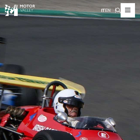
IT
EN