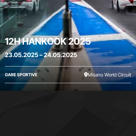
12H HANKOOK 2025
23.05.2025
–
24.05.2025
Misano World Circuit
GARE SPORTIVE