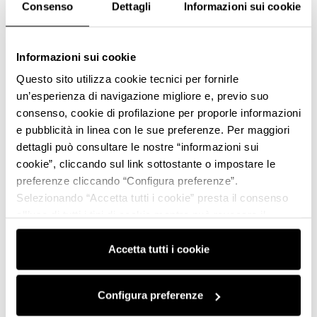
Consenso
Dettagli
Informazioni sui cookie
Informazioni sui cookie
Questo sito utilizza cookie tecnici per fornirle
un’esperienza di navigazione migliore e, previo suo
consenso, cookie di profilazione per proporle informazioni
e pubblicità in linea con le sue preferenze. Per maggiori
dettagli può consultare le nostre “informazioni sui
cookie”, cliccando sul link sottostante o impostare le
preferenze cliccando “Configura preferenze”.
Selezionando “Accetta tutti i cookie” presta il consenso
all’uso di tutti i tipi di cookie mentre può revocare il
consenso cliccando su “Usa solo i cookie necessari” e
saranno attivati i soli cookie tecnici necessari al corretto
Accetta tutti i cookie
funzionamento del sito.
Configura preferenze