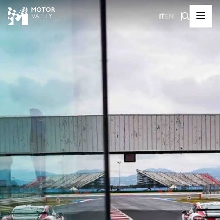
IT
EN