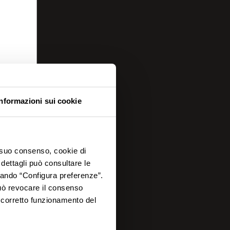
Informazioni sui cookie
o suo consenso, cookie di
 dettagli può consultare le
ccando “Configura preferenze”.
 può revocare il consenso
l corretto funzionamento del