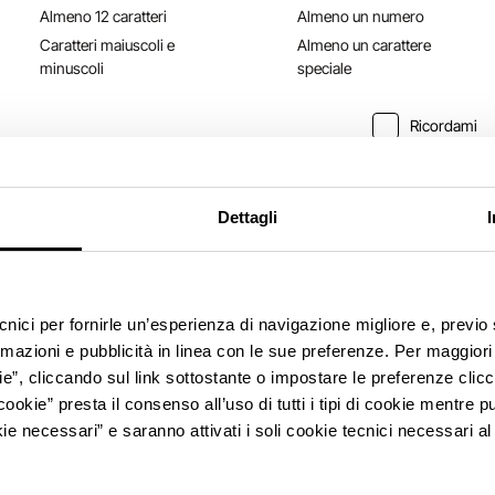
Almeno 12 caratteri
Almeno un numero
Caratteri maiuscoli e
Almeno un carattere
minuscoli
speciale
Ricordami
ACCEDI
ACCEDI
Dettagli
Hai dimenticato la password?
ecnici per fornirle un’esperienza di navigazione migliore e, previ
rmazioni e pubblicità in linea con le sue preferenze. Per maggiori
ie”, cliccando sul link sottostante o impostare le preferenze cli
cookie” presta il consenso all’uso di tutti i tipi di cookie mentre
ie necessari” e saranno attivati i soli cookie tecnici necessari a