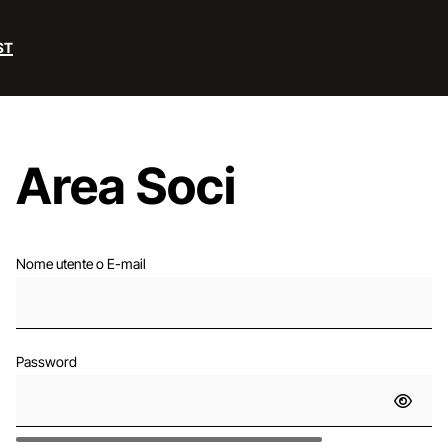
ST
Area Soci
Nome utente o E-mail
Password