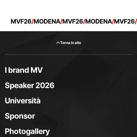
MVF26
MODENA
MVF26
MODENA
MVF26
Torna in alto
I brand MV
Speaker 2026
Università
Sponsor
Photogallery