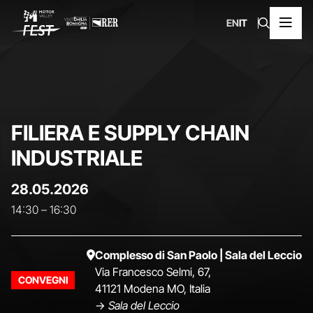
EN
IT
FILIERA E SUPPLY CHAIN
INDUSTRIALE
28.05.2026
14:30
–
16:30
Complesso di San Paolo | Sala del Leccio
Via Francesco Selmi, 67,
CONVEGNI
41121 Modena MO, Italia
->
Sala del Leccio