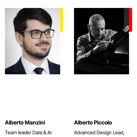
Alberto Manzini
Alberto Piccolo
Team leader Data & AI
Advanced Design Lead,