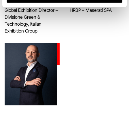
Alessandra Astolfi
Alessandra Bisol
Global Exhibition Director –
HRBP – Maserati SPA
Divisione Green &
Technology, Italian
Exhibition Group​​