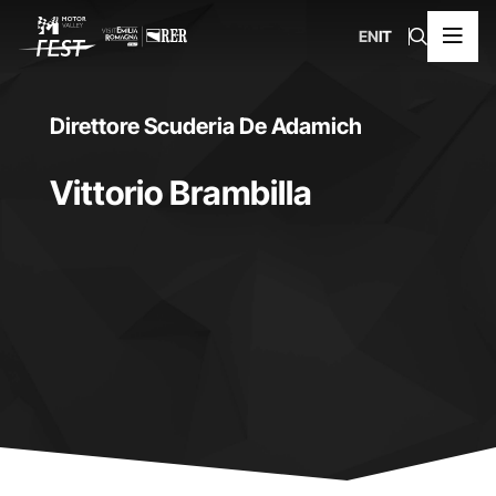
EN
IT
Direttore Scuderia De Adamich
Vittorio Brambilla