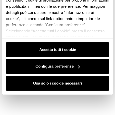
consenso, cookie di profilazione per proporle informazioni
e pubblicità in linea con le sue preferenze. Per maggiori
dettagli può consultare le nostre “informazioni sui
cookie”, cliccando sul link sottostante o impostare le
preferenze cliccando “Configura preferenze”.
Selezionando “Accetta tutti i cookie” presta il consenso
all’uso di tutti i tipi di cookie mentre può revocare il
consenso cliccando su “Usa solo i cookie necessari” e
saranno attivati i soli cookie tecnici necessari al corretto
Accetta tutti i cookie
funzionamento del sito.
Configura preferenze
Usa solo i cookie necessari