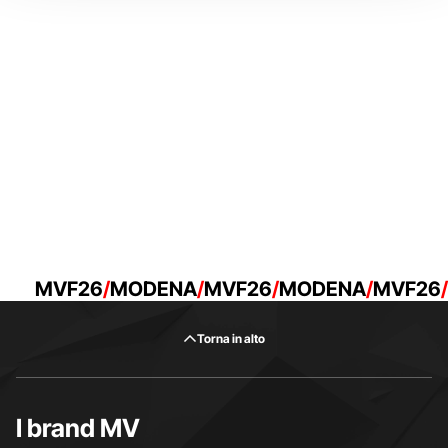
MVF26
MODENA
MVF26
MODENA
MVF26
Torna in alto
I brand MV