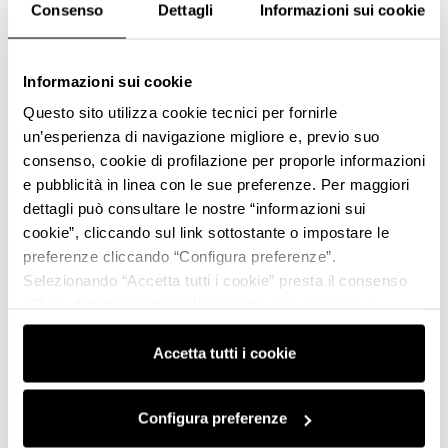
Consenso
Dettagli
Informazioni sui cookie
Informazioni sui cookie
Questo sito utilizza cookie tecnici per fornirle
un’esperienza di navigazione migliore e, previo suo
consenso, cookie di profilazione per proporle informazioni
e pubblicità in linea con le sue preferenze. Per maggiori
dettagli può consultare le nostre “informazioni sui
cookie”, cliccando sul link sottostante o impostare le
preferenze cliccando “Configura preferenze”.
Selezionando “Accetta tutti i cookie” presta il consenso
all’uso di tutti i tipi di cookie mentre può revocare il
consenso cliccando su “Usa solo i cookie necessari” e
saranno attivati i soli cookie tecnici necessari al corretto
Accetta tutti i cookie
funzionamento del sito.
Configura preferenze