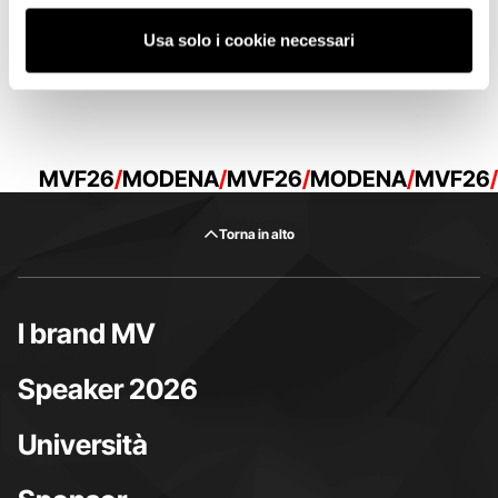
Usa solo i cookie necessari
MVF26
MODENA
MVF26
MODENA
MVF26
Torna in alto
I brand MV
Speaker 2026
Università