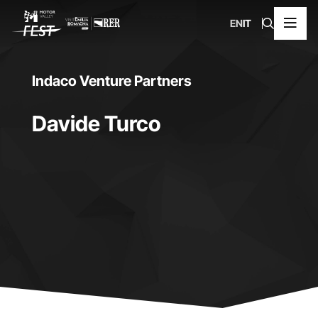
EN
IT
Indaco Venture Partners
Davide Turco