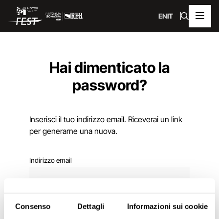
EN
IT
Hai dimenticato la
password?
Inserisci il tuo indirizzo email. Riceverai un link
per generarne una nuova.
Indirizzo email
Consenso
Dettagli
Informazioni sui cookie
RECUPERA LA PASSWORD