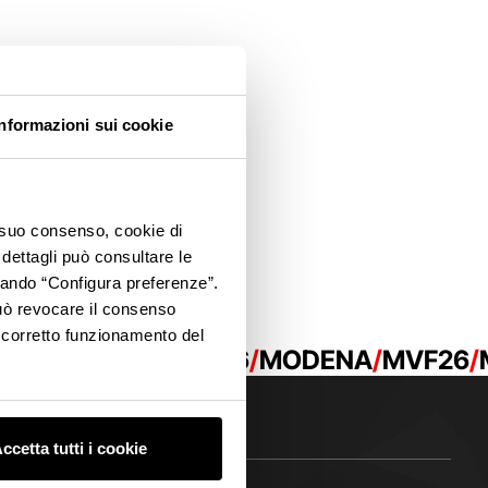
Informazioni sui cookie
o suo consenso, cookie di
 dettagli può consultare le
ccando “Configura preferenze”.
 può revocare il consenso
l corretto funzionamento del
26
MODENA
MVF26
MODENA
MVF26
ccetta tutti i cookie