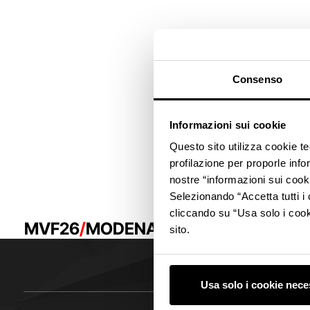
Consenso
Informazioni sui cookie
Questo sito utilizza cookie t
profilazione per proporle info
nostre “informazioni sui cook
Selezionando “Accetta tutti i 
cliccando su “Usa solo i cook
MVF26
MODENA
MVF26
MODENA
sito.
Usa solo i cookie nece