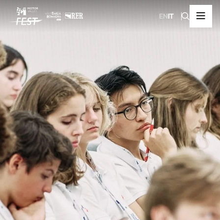
EN
IT