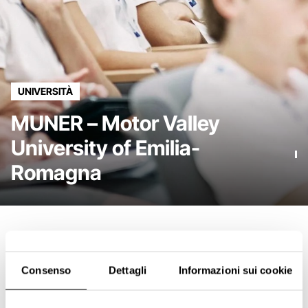
UNIVERSITÀ
MUNER – Motor Valley
University of Emilia-
Romagna
Consenso
Dettagli
Informazioni sui cookie