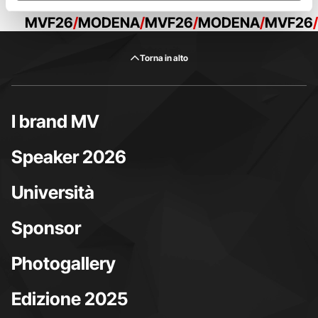
MVF26
MODENA
MVF26
MODENA
MVF26
Torna in alto
I brand MV
Speaker 2026
Università
Sponsor
Photogallery
Edizione 2025