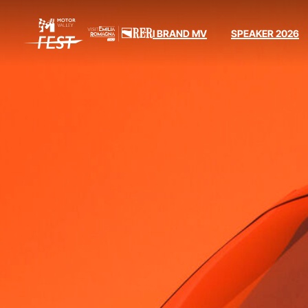
I BRAND MV
SPEAKER 2026