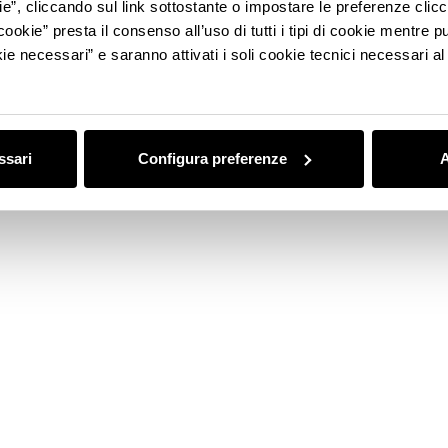
ie”, cliccando sul link sottostante o impostare le preferenze cli
OUR
MASERATI STORE
cookie” presta il consenso all’uso di tutti i tipi di cookie mentre
ie necessari” e saranno attivati i soli cookie tecnici necessari a
ssari
Configura preferenze
A