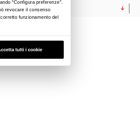
ccando “Configura preferenze”.
GALLERY
 può revocare il consenso
l corretto funzionamento del
ccetta tutti i cookie