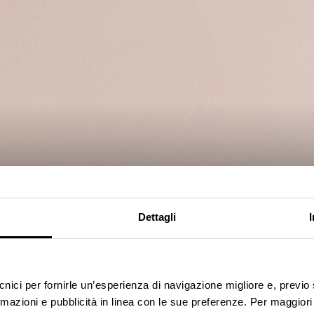
Dettagli
ta è la
mobili ad
u misura e
ecnici per fornirle un’esperienza di navigazione migliore e, previ
rmazioni e pubblicità in linea con le sue preferenze. Per maggiori