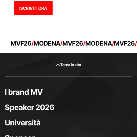
ISCRIVITI ORA
ISCRIVITI ORA
MVF26
MODENA
MVF26
MODENA
MVF26
Torna in alto
I brand MV
Speaker 2026
Università