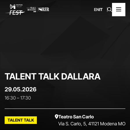
EN
IT
TALENT TALK DALLARA
29.05.2026
16:30
–
17:30
Teatro San Carlo
TALENT TALK
Via S. Carlo, 5, 41121 Modena MO