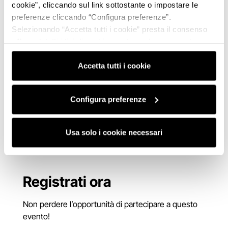
cookie”, cliccando sul link sottostante o impostare le
preferenze cliccando “Configura preferenze”.
Selezionando “Accetta tutti i cookie” presta il consenso
all’uso di tutti i tipi di cookie mentre può revocare il
consenso cliccando su “Usa solo i cookie necessari” e
saranno attivati i soli cookie tecnici necessari al corretto
Accetta tutti i cookie
funzionamento del sito.
Configura preferenze
Usa solo i cookie necessari
Registrati ora
Non perdere l’opportunità di partecipare a questo
evento!