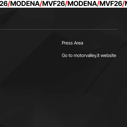
26
MODENA
MVF26
MODENA
MVF26
Press Area
Go to motorvalley.it website