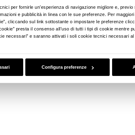
ecnici per fornirle un’esperienza di navigazione migliore e, previ
rmazioni e pubblicità in linea con le sue preferenze. Per maggiori
ie”, cliccando sul link sottostante o impostare le preferenze cli
cookie” presta il consenso all’uso di tutti i tipi di cookie mentre
ie necessari” e saranno attivati i soli cookie tecnici necessari a
ssari
Configura preferenze
A