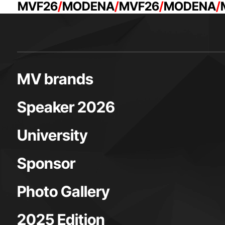
MVF26
MODENA
MVF26
MODENA
MV brands
Speaker 2026
University
Sponsor
Photo Gallery
2025 Edition