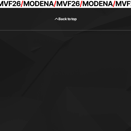
MVF26
MODENA
MVF26
MODENA
MVF
Back to top