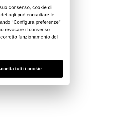
o suo consenso, cookie di
 dettagli può consultare le
ccando “Configura preferenze”.
 può revocare il consenso
l corretto funzionamento del
ccetta tutti i cookie