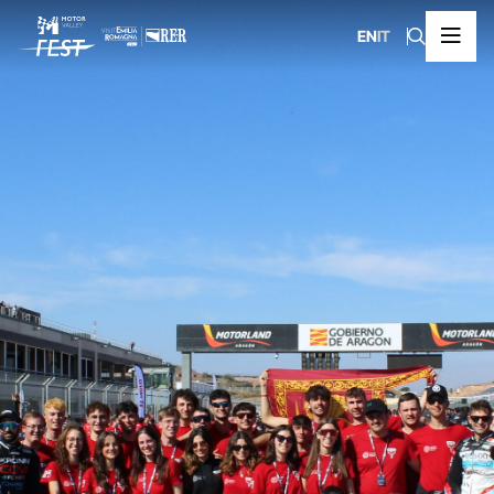
EN
IT